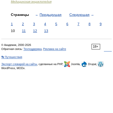
Медицинская энциклопедия
Страницы
←
Предыдущая
Следующая
→
1
2
3
4
5
6
7
8
9
10
11
12
13
© Академик, 2000-2026
18+
Обратная связь:
Техподдержка
,
Реклама на сайте
👣 Путешествия
Экспорт словарей на сайты
, сделанные на PHP,
Joomla,
Drupal,
WordPress, MODx.