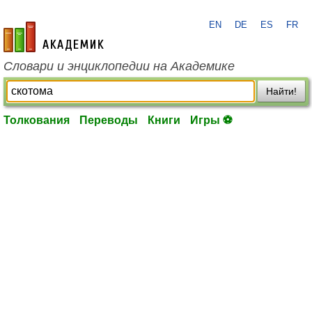
EN
DE
ES
FR
academic.ru
Словари и энциклопедии на Академике
Найти!
Толкования
Переводы
Книги
Игры ⚽